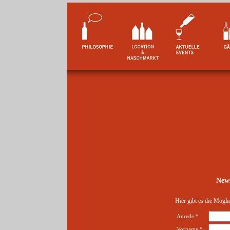
New
Hier gibt es die Mögli
Anrede *
Vorname *